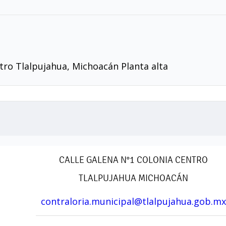
tro Tlalpujahua, Michoacán Planta alta
CALLE GALENA N°1 COLONIA CENTRO
TLALPUJAHUA MICHOACÁN
contraloria.municipal@tlalpujahua.gob.mx