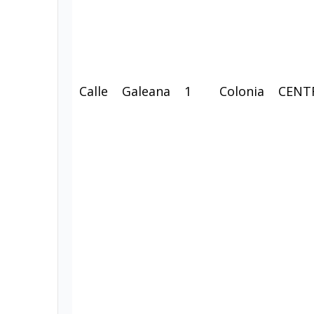
Calle
Galeana
1
Colonia
CENT