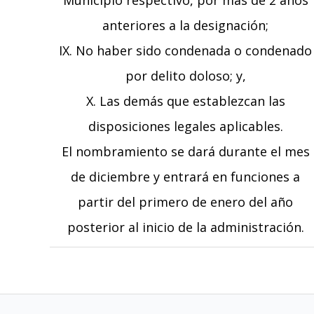
Municipio respectivo, por más de 2 años
anteriores a la designación;
IX. No haber sido condenada o condenado
por delito doloso; y,
X. Las demás que establezcan las
disposiciones legales aplicables.
El nombramiento se dará durante el mes
de diciembre y entrará en funciones a
partir del primero de enero del año
posterior al inicio de la administración.