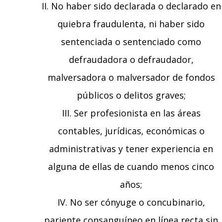
II. No haber sido declarada o declarado en
quiebra fraudulenta, ni haber sido
sentenciada o sentenciado como
defraudadora o defraudador,
malversadora o malversador de fondos
públicos o delitos graves;
III. Ser profesionista en las áreas
contables, jurídicas, económicas o
administrativas y tener experiencia en
alguna de ellas de cuando menos cinco
años;
IV. No ser cónyuge o concubinario,
pariente consanguíneo en línea recta sin