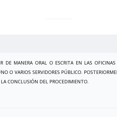
ER DE MANERA ORAL O ESCRITA EN LAS OFICIN
NO O VARIOS SERVIDORES PÚBLICO. POSTERIORMEN
N LA CONCLUSIÓN DEL PROCEDIMIENTO.