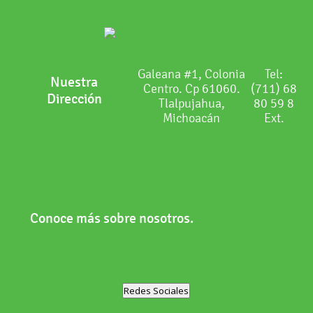
Galeana #1, Colonia
Tel:
Nuestra
Centro. Cp 61060.
(711) 68
Dirección
Tlalpujahua,
80 59 8
Michoacán
Ext.
Conoce más sobre nosotros.
Redes Sociales